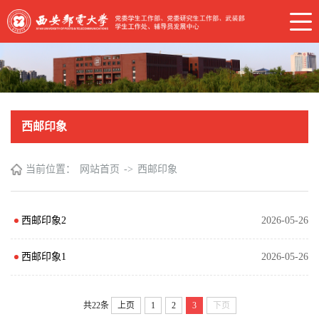
西邮印象
当前位置：
网站首页
->
西邮印象
西邮印象2
2026-05-26
西邮印象1
2026-05-26
共22条
上页
1
2
3
下页