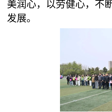
美润心，以劳健心，不
发展。