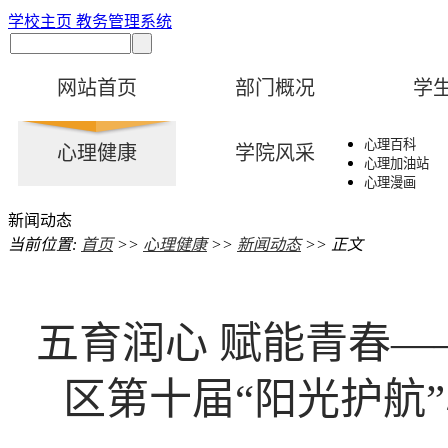
学校主页
教务管理系统
网站首页
部门概况
学
心理百科
心理健康
学院风采
心理加油站
心理漫画
新闻动态
当前位置:
首页
>>
心理健康
>>
新闻动态
>> 正文
五育润心 赋能青春—
区第十届“阳光护航